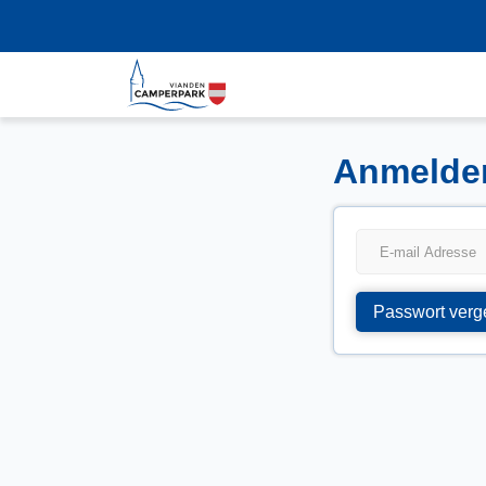
Anmelde
Passwort verg